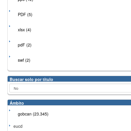
PDF (5)
xlsx (4)
pdF (2)
swf (2)
Buscar solo por título
Ámbito
gobcan (23.345)
eucd