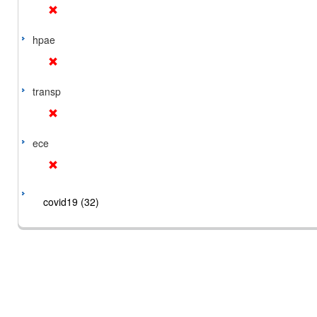
hpae
transp
ece
covid19 (32)