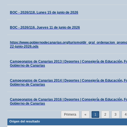
BOC - 2026/118. Lunes 15 de junio de 2026
BOC - 2026/116. Jueves 11 de junio de 2026
https://www.gobiernodecanarias.org/turismo/dir_gral_ordenacion_prom
22-junio-2026.ods
Campeonatos de Canarias 2013 | Deportes | Consejería de Educación, For
Gobierno de Canarias
Campeonatos de Canarias 2014 | Deportes | Consejería de Educación, For
Gobierno de Canarias
Campeonatos de Canarias 2016 | Deportes | Consejería de Educación, For
Gobierno de Canarias
Primera
«
1
2
3
4
Origen del resultado