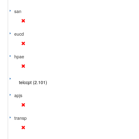
san
eucd
hpae
telccpt (2.101)
apjs
transp