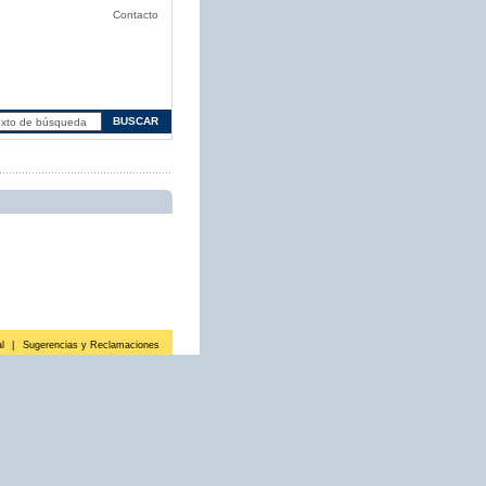
Contacto
l
|
Sugerencias y Reclamaciones