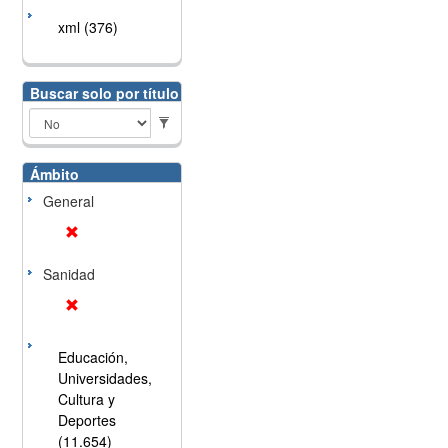
xml (376)
Buscar solo por título
Ámbito
General
Sanidad
Educación,
Universidades,
Cultura y
Deportes
(11.654)