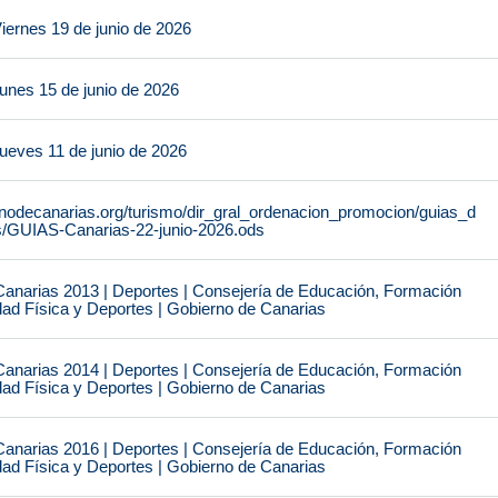
iernes 19 de junio de 2026
unes 15 de junio de 2026
ueves 11 de junio de 2026
rnodecanarias.org/turismo/dir_gral_ordenacion_promocion/guias_d
s/GUIAS-Canarias-22-junio-2026.ods
narias 2013 | Deportes | Consejería de Educación, Formación
idad Física y Deportes | Gobierno de Canarias
narias 2014 | Deportes | Consejería de Educación, Formación
idad Física y Deportes | Gobierno de Canarias
narias 2016 | Deportes | Consejería de Educación, Formación
idad Física y Deportes | Gobierno de Canarias