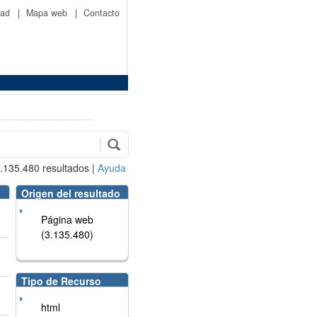
idad
|
Mapa web
|
Contacto
.135.480
resultados
|
Ayuda
Origen del resultado
Página web
(3.135.480)
Tipo de Recurso
html