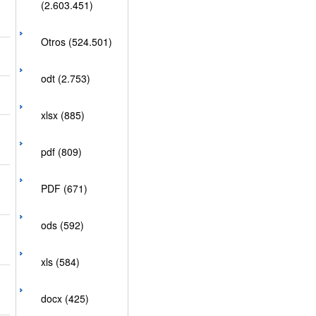
(2.603.451)
Otros (524.501)
odt (2.753)
xlsx (885)
pdf (809)
PDF (671)
ods (592)
xls (584)
docx (425)