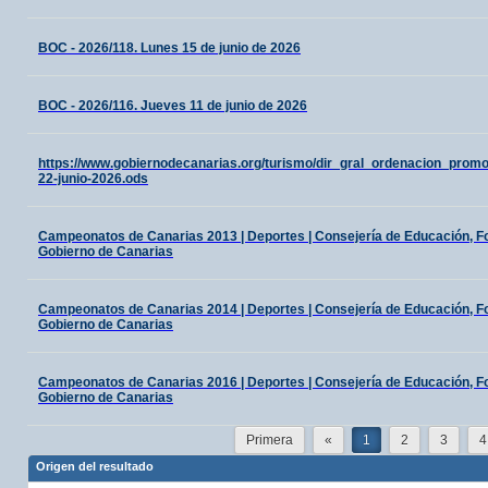
BOC - 2026/118. Lunes 15 de junio de 2026
BOC - 2026/116. Jueves 11 de junio de 2026
https://www.gobiernodecanarias.org/turismo/dir_gral_ordenacion_prom
22-junio-2026.ods
Campeonatos de Canarias 2013 | Deportes | Consejería de Educación, For
Gobierno de Canarias
Campeonatos de Canarias 2014 | Deportes | Consejería de Educación, For
Gobierno de Canarias
Campeonatos de Canarias 2016 | Deportes | Consejería de Educación, For
Gobierno de Canarias
Primera
«
1
2
3
4
Origen del resultado