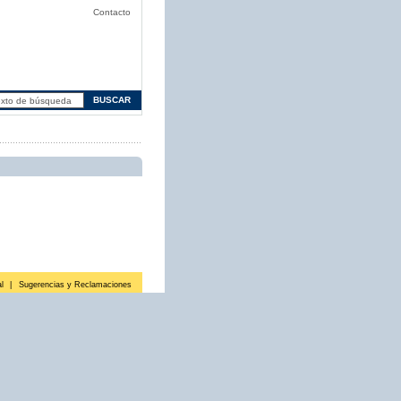
Contacto
l
|
Sugerencias y Reclamaciones