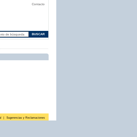
Contacto
l
|
Sugerencias y Reclamaciones