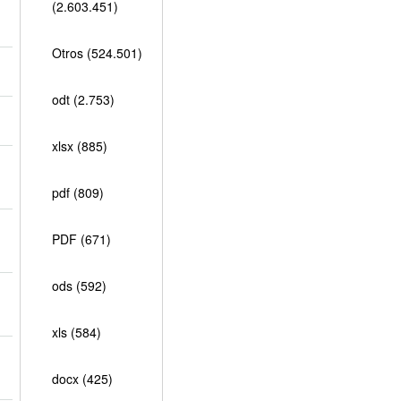
(2.603.451)
Otros (524.501)
odt (2.753)
xlsx (885)
pdf (809)
PDF (671)
ods (592)
xls (584)
docx (425)