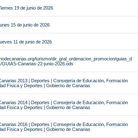
iernes 19 de junio de 2026
unes 15 de junio de 2026
ueves 11 de junio de 2026
rnodecanarias.org/turismo/dir_gral_ordenacion_promocion/guias_d
s/GUIAS-Canarias-22-junio-2026.ods
narias 2013 | Deportes | Consejería de Educación, Formación
idad Física y Deportes | Gobierno de Canarias
narias 2014 | Deportes | Consejería de Educación, Formación
idad Física y Deportes | Gobierno de Canarias
narias 2016 | Deportes | Consejería de Educación, Formación
idad Física y Deportes | Gobierno de Canarias