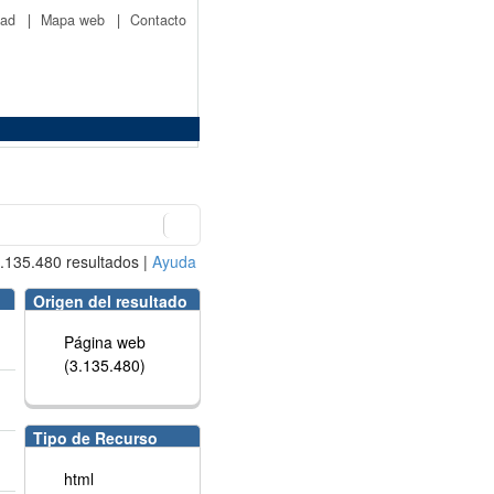
idad
|
Mapa web
|
Contacto
.135.480
resultados
|
Ayuda
Origen del resultado
Página web
(3.135.480)
Tipo de Recurso
html