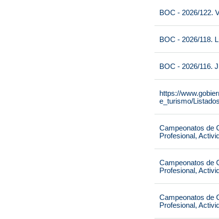
BOC - 2026/122. V
BOC - 2026/118. L
BOC - 2026/116. J
https://www.gobie
e_turismo/Listado
Campeonatos de Ca
Profesional, Activ
Campeonatos de Ca
Profesional, Activ
Campeonatos de Ca
Profesional, Activ