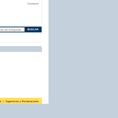
Contacto
l
|
Sugerencias y Reclamaciones