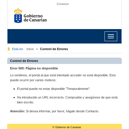
Contacto
Toggle
navigation
Está en:
Inicio
>
Control de Errores
Control de Errores
Error 500: Página no disponible
Lo sentimos, el portal al que está intentado acceder no está disponible. Esto
puede ocurrir por varios motivos:
El portal puede no estar disponible "Temporalmente".
Ha introducido un URL incorrecto. Compruebe y asegúrese de que está
bien escrito.
Atención:
Si desea informar, por favor, hágalo desde Contacto.
© Gobierno de Canarias