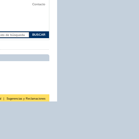
Contacto
l
|
Sugerencias y Reclamaciones