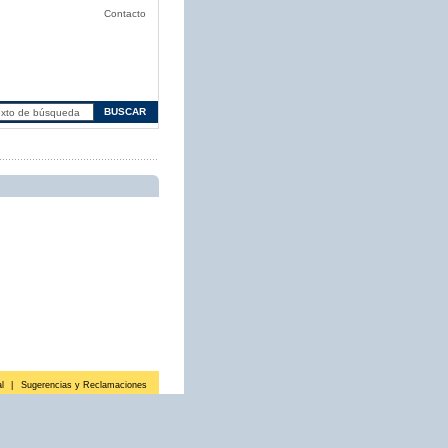
Contacto
l
|
Sugerencias y Reclamaciones