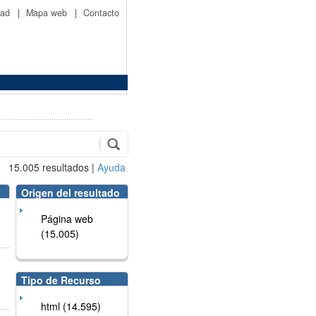
idad
|
Mapa web
|
Contacto
15.005
resultados
|
Ayuda
Origen del resultado
Página web
(15.005)
Tipo de Recurso
html (14.595)