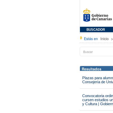
BUSCADOR
Estás en
Inicio
Resultados
Plazas para alumna
Consejería de Univ
Convocatoria ordi
cursen estudios un
y Cultura | Gobier