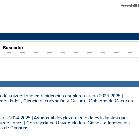
Accesibil
>
Buscador
do universitario en residencias escolares curso 2024-2025 |
ersidades, Ciencia e Innovación y Cultura | Gobierno de Canarias
naria 2024-2025 | Ayudas al desplazamiento de estudiantes que
iversitarios | Consejería de Universidades, Ciencia e Innovación
no de Canarias