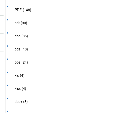
PDF (148)
odt (90)
doc (85)
ods (46)
pps (24)
xls (4)
xlsx (4)
docx (3)