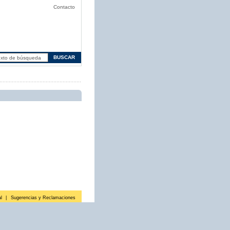
Contacto
l
|
Sugerencias y Reclamaciones