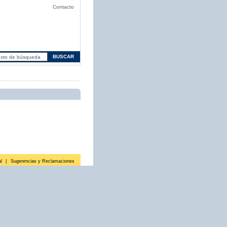
Contacto
l
|
Sugerencias y Reclamaciones