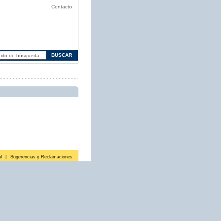
Contacto
l
|
Sugerencias y Reclamaciones