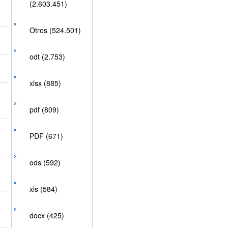
(2.603.451)
Otros (524.501)
odt (2.753)
xlsx (885)
pdf (809)
PDF (671)
ods (592)
xls (584)
docx (425)