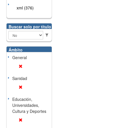
xml (376)
Buscar solo por título
Ámbito
General
Sanidad
Educación,
Universidades,
Cultura y Deportes