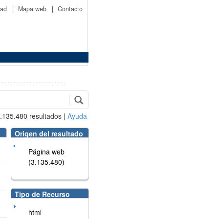
idad
|
Mapa web
|
Contacto
.135.480
resultados
|
Ayuda
Origen del resultado
Página web
(3.135.480)
Tipo de Recurso
html