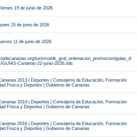
iernes 19 de junio de 2026
unes 15 de junio de 2026
ueves 11 de junio de 2026
rnodecanarias.org/turismo/dir_gral_ordenacion_promocion/guias_d
s/GUIAS-Canarias-22-junio-2026.ods
narias 2013 | Deportes | Consejería de Educación, Formación
idad Física y Deportes | Gobierno de Canarias
narias 2014 | Deportes | Consejería de Educación, Formación
idad Física y Deportes | Gobierno de Canarias
narias 2016 | Deportes | Consejería de Educación, Formación
idad Física y Deportes | Gobierno de Canarias