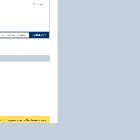
Contacto
l
|
Sugerencias y Reclamaciones