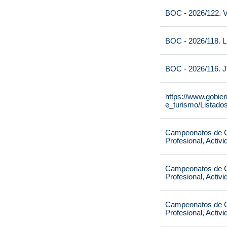
BOC - 2026/122. V
BOC - 2026/118. L
BOC - 2026/116. J
https://www.gobie
e_turismo/Listado
Campeonatos de Ca
Profesional, Activ
Campeonatos de Ca
Profesional, Activ
Campeonatos de Ca
Profesional, Activ