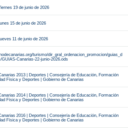
iernes 19 de junio de 2026
unes 15 de junio de 2026
ueves 11 de junio de 2026
rnodecanarias.org/turismo/dir_gral_ordenacion_promocion/guias_d
s/GUIAS-Canarias-22-junio-2026.ods
narias 2013 | Deportes | Consejería de Educación, Formación
idad Física y Deportes | Gobierno de Canarias
narias 2014 | Deportes | Consejería de Educación, Formación
idad Física y Deportes | Gobierno de Canarias
narias 2016 | Deportes | Consejería de Educación, Formación
idad Física y Deportes | Gobierno de Canarias