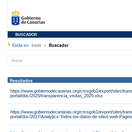
BUSCADOR
Estás en
Inicio
>
Buscador
Resultados
https://www.gobiernodecanarias.org/cmsgob1/export/sites/tran
portal/doc/2025/transparencia_visitas_2025.xlsx
https://www.gobiernodecanarias.org/cmsgob1/export/sites/tran
portal/doc/2017/Analytics-Todos-los-datos-de-sitios-web-Pag