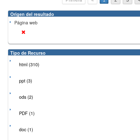
Origen del resultado
Página web
Tipo de Recurso
html (310)
ppt (3)
ods (2)
PDF (1)
doc (1)