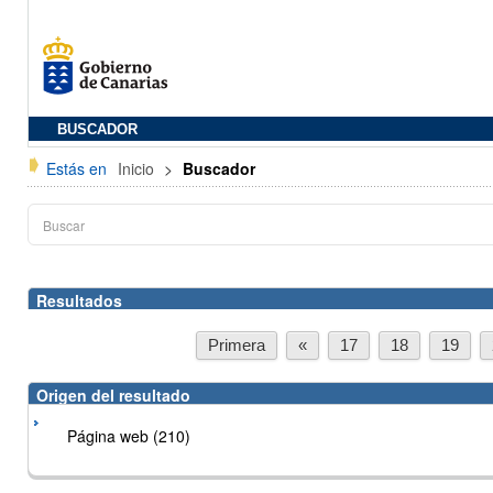
BUSCADOR
Estás en
Inicio
>
Buscador
Resultados
Primera
«
17
18
19
Origen del resultado
Página web (210)