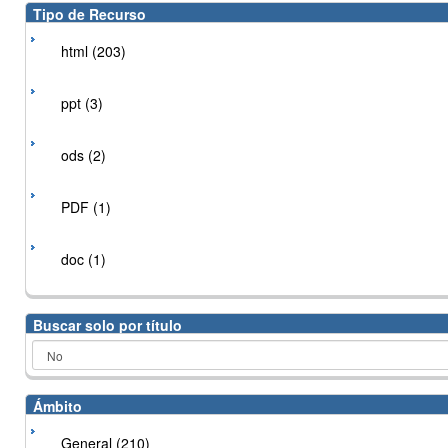
Tipo de Recurso
html (203)
ppt (3)
ods (2)
PDF (1)
doc (1)
Buscar solo por título
Ámbito
General (210)