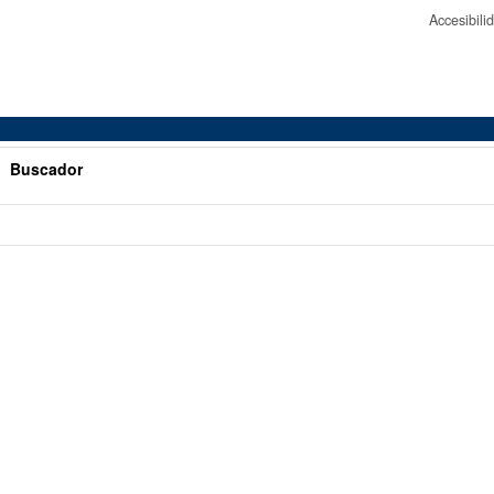
Accesibil
>
Buscador