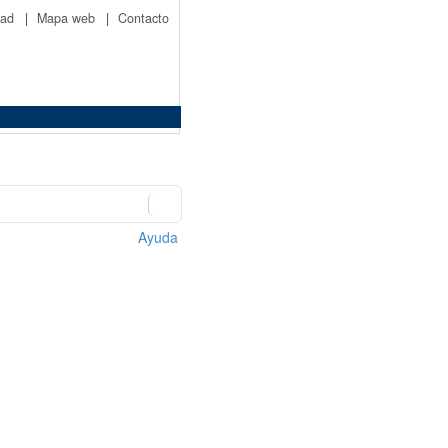
idad
|
Mapa web
|
Contacto
Ayuda