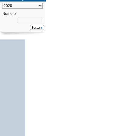
Número