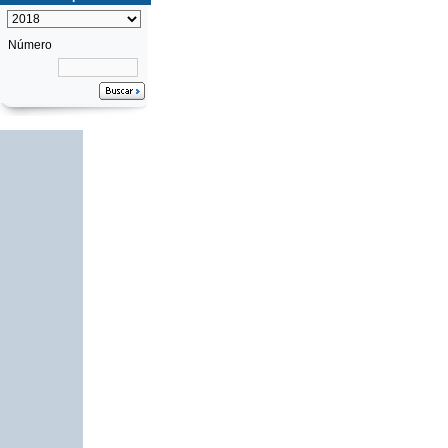
Número