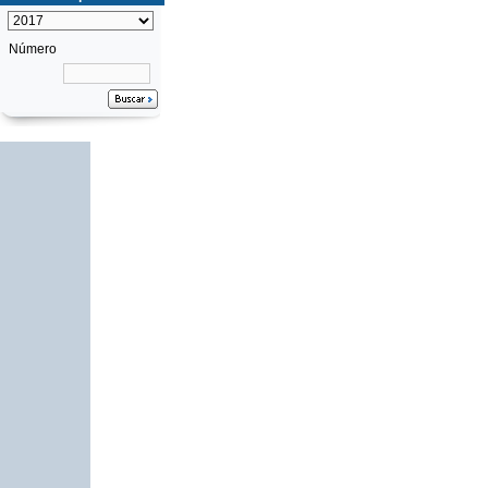
Número