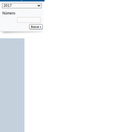
Número