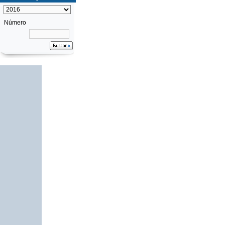
Número