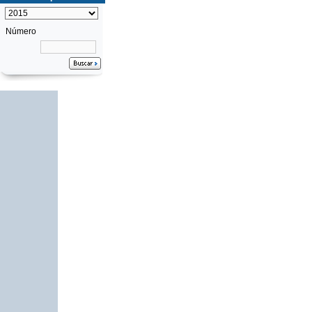
Número