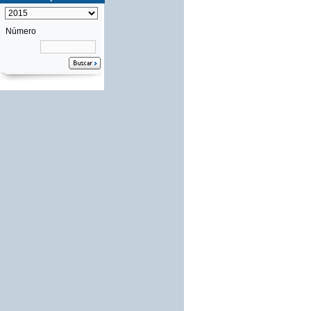
Número