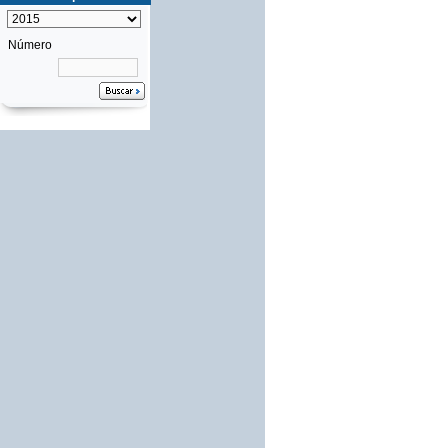
Número