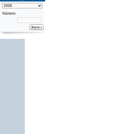
Número