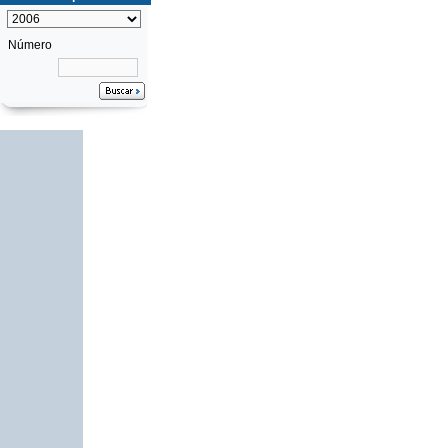
Número