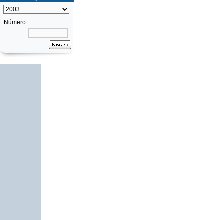
Número