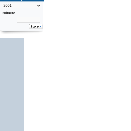
Número