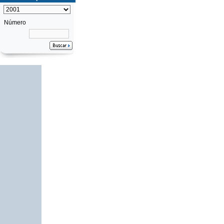
Número