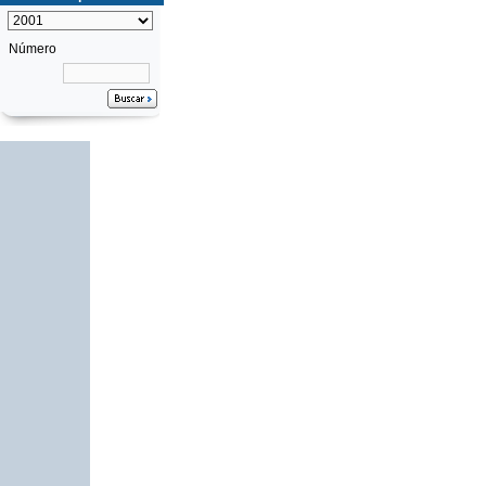
Número