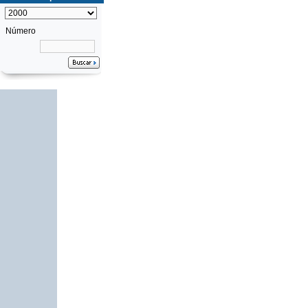
Número