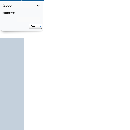
Número