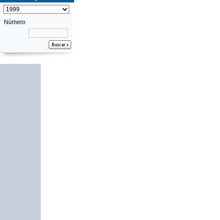
Número