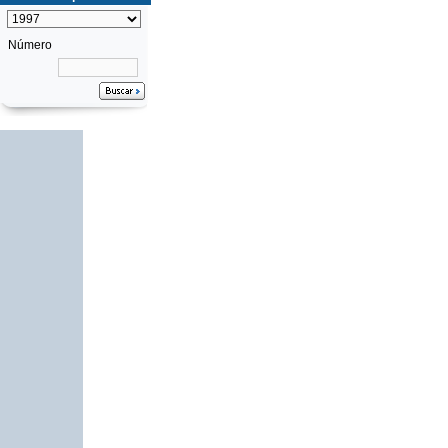
Número