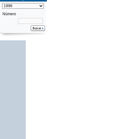
Número