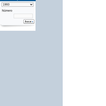
Número