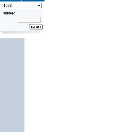
Número