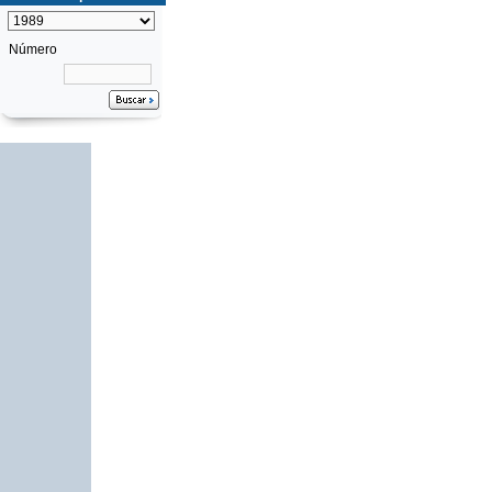
Número