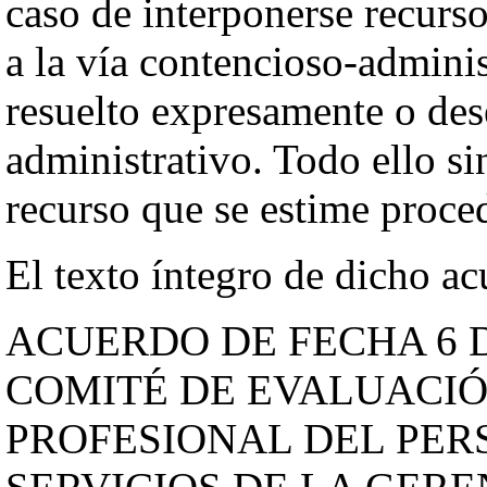
caso de interponerse recurs
a la vía contencioso-admini
resuelto expresamente o des
administrativo. Todo ello si
recurso que se estime proce
El texto íntegro de dicho ac
ACUERDO DE FECHA 6 D
COMITÉ DE EVALUACI
PROFESIONAL DEL PER