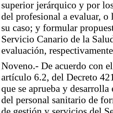
superior jerárquico y por l
del profesional a evaluar, o
su caso; y formular propues
Servicio Canario de la Salud
evaluación, respectivamente
Noveno.- De acuerdo con el a
artículo 6.2, del Decreto 42
que se aprueba y desarrolla 
del personal sanitario de fo
de gestión y servicios del S