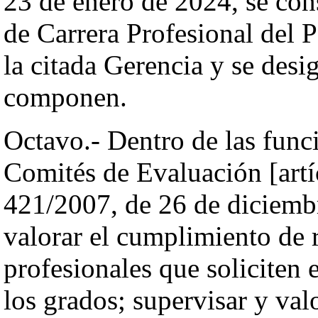
23 de enero de 2024, se con
de Carrera Profesional del 
la citada Gerencia y se des
componen.
Octavo.- Dentro de las funci
Comités de Evaluación [artíc
421/2007, de 26 de diciembr
valorar el cumplimiento de r
profesionales que soliciten
los grados; supervisar y val