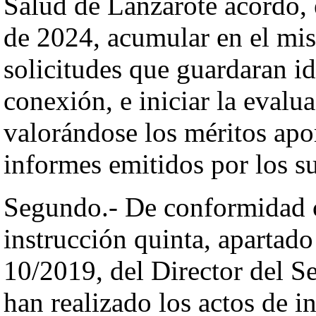
Salud de Lanzarote acordó, 
de 2024, acumular en el mi
solicitudes que guardaran id
conexión, e iniciar la evalu
valorándose los méritos apor
informes emitidos por los su
Segundo.- De conformidad c
instrucción quinta, apartado 
10/2019, del Director del Se
han realizado los actos de i