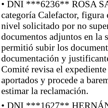
• DNI ***6236** ROSA 
categoría Calefactor, figura
nivel solicitado por no supe
documentos adjuntos en la s
permitió subir los documento
documentación y justificante
Comité revisa el expedient
aportados y procede a barem
estimar la reclamación.
• DNI ***1627** HER