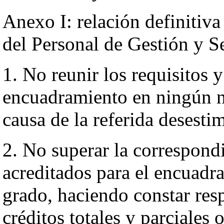
Anexo I: relación definitiva
del Personal de Gestión y Se
1. No reunir los requisitos 
encuadramiento en ningún ni
causa de la referida desesti
2. No superar la correspond
acreditados para el encuadr
grado, haciendo constar resp
créditos totales y parciales 