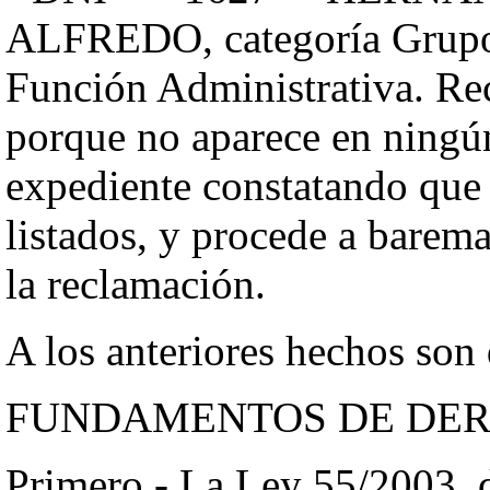
ALFREDO, categoría Grupo 
Función Administrativa. Rec
porque no aparece en ningún
expediente constatando que p
listados, y procede a barem
la reclamación.
A los anteriores hechos son 
FUNDAMENTOS DE DE
Primero.- La Ley 55/2003, d