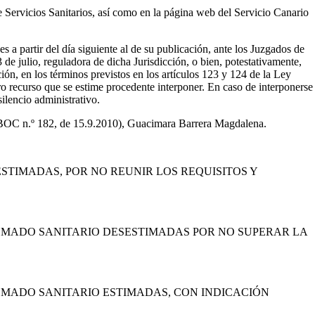
e Servicios Sanitarios, así como en la página web del Servicio Canario
 a partir del día siguiente al de su publicación, ante los Juzgados de
de julio, reguladora de dicha Jurisdicción, o bien, potestativamente,
ción, en los términos previstos en los artículos 123 y 124 de la Ley
o recurso que se estime procedente interponer. En caso de interponerse
ilencio administrativo.
; BOC n.º 182, de 15.9.2010), Guacimara Barrera Magdalena.
STIMADAS, POR NO REUNIR LOS REQUISITOS Y
OMADO SANITARIO DESESTIMADAS POR NO SUPERAR LA
OMADO SANITARIO ESTIMADAS, CON INDICACIÓN