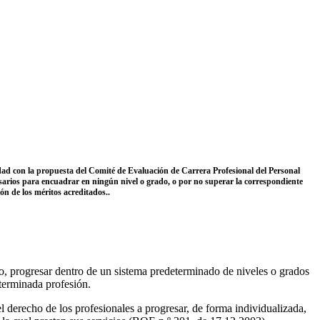
dad con la propuesta del Comité de Evaluación de Carrera Profesional del Personal
cesarios para encuadrar en ningún nivel o grado, o por no superar la correspondiente
ón de los méritos acreditados..
o, progresar dentro de un sistema predeterminado de niveles o grados
terminada profesión.
l derecho de los profesionales a progresar, de forma individualizada,