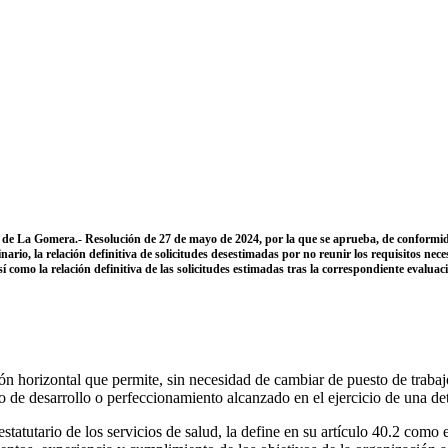
ud de La Gomera.- Resolución de 27 de mayo de 2024, por la que se aprueba, de conformi
ario, la relación definitiva de solicitudes desestimadas por no reunir los requisitos ne
 como la relación definitiva de las solicitudes estimadas tras la correspondiente evaluaci
n horizontal que permite, sin necesidad de cambiar de puesto de trabaj
de desarrollo o perfeccionamiento alcanzado en el ejercicio de una de
atutario de los servicios de salud, la define en su artículo 40.2 como e