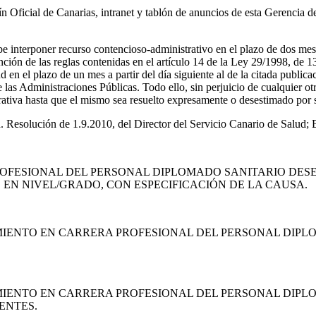
ín Oficial de Canarias, intranet y tablón de anuncios de esta Gerencia d
be interponer recurso contencioso-administrativo en el plazo de dos meses
ión de las reglas contenidas en el artículo 14 de la Ley 29/1998, de 13 
 en el plazo de un mes a partir del día siguiente al de la citada publica
as Administraciones Públicas. Todo ello, sin perjuicio de cualquier otr
rativa hasta que el mismo sea resuelto expresamente o desestimado por s
. Resolución de 1.9.2010, del Director del Servicio Canario de Salud
ROFESIONAL DEL PERSONAL DIPLOMADO SANITARIO DESE
EN NIVEL/GRADO, CON ESPECIFICACIÓN DE LA CAUSA.
MIENTO EN CARRERA PROFESIONAL DEL PERSONAL DIPL
MIENTO EN CARRERA PROFESIONAL DEL PERSONAL DIPL
ENTES.