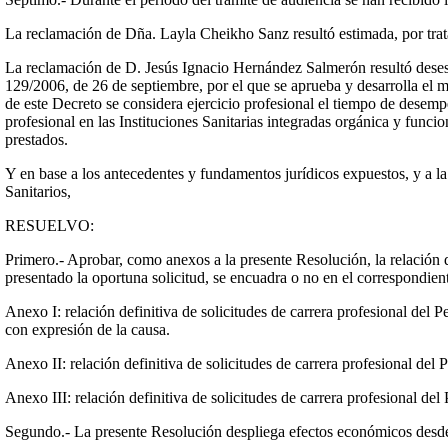
La reclamación de Dña. Layla Cheikho Sanz resultó estimada, por trat
La reclamación de D. Jesús Ignacio Hernández Salmerón resultó desesti
129/2006, de 26 de septiembre, por el que se aprueba y desarrolla el m
de este Decreto se considera ejercicio profesional el tiempo de desempe
profesional en las Instituciones Sanitarias integradas orgánica y funci
prestados.
Y en base a los antecedentes y fundamentos jurídicos expuestos, y a l
Sanitarios,
RESUELVO:
Primero.- Aprobar, como anexos a la presente Resolución, la relación 
presentado la oportuna solicitud, se encuadra o no en el correspondient
Anexo I: relación definitiva de solicitudes de carrera profesional del 
con expresión de la causa.
Anexo II: relación definitiva de solicitudes de carrera profesional del
Anexo III: relación definitiva de solicitudes de carrera profesional d
Segundo.- La presente Resolución despliega efectos económicos desde