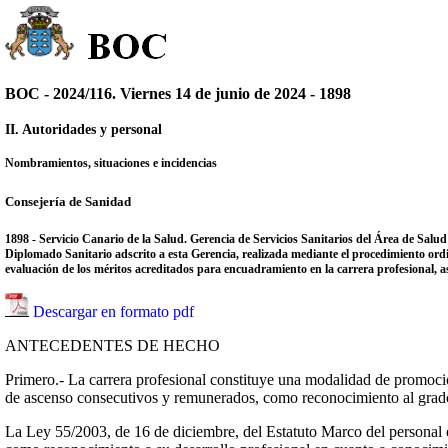
BOC - 2024/116. Viernes 14 de junio de 2024 - 1898
II. Autoridades y personal
Nombramientos, situaciones e incidencias
Consejería de Sanidad
1898 - Servicio Canario de la Salud. Gerencia de Servicios Sanitarios del Área de Sal
Diplomado Sanitario adscrito a esta Gerencia, realizada mediante el procedimiento ordin
evaluación de los méritos acreditados para encuadramiento en la carrera profesional, así
Descargar en formato pdf
ANTECEDENTES DE HECHO
Primero.- La carrera profesional constituye una modalidad de promoció
de ascenso consecutivos y remunerados, como reconocimiento al grado 
La Ley 55/2003, de 16 de diciembre, del Estatuto Marco del personal est