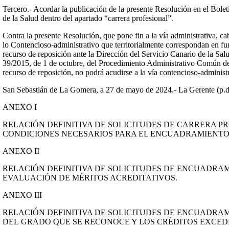
Tercero.- Acordar la publicación de la presente Resolución en el Bolet
de la Salud dentro del apartado “carrera profesional”.
Contra la presente Resolución, que pone fin a la vía administrativa, ca
lo Contencioso-administrativo que territorialmente correspondan en func
recurso de reposición ante la Dirección del Servicio Canario de la Salud
39/2015, de 1 de octubre, del Procedimiento Administrativo Común de l
recurso de reposición, no podrá acudirse a la vía contencioso-administ
San Sebastián de La Gomera, a 27 de mayo de 2024.- La Gerente (p.d
ANEXO I
RELACIÓN DEFINITIVA DE SOLICITUDES DE CARRERA P
CONDICIONES NECESARIOS PARA EL ENCUADRAMIENTO 
ANEXO II
RELACIÓN DEFINITIVA DE SOLICITUDES DE ENCUADRA
EVALUACIÓN DE MÉRITOS ACREDITATIVOS.
ANEXO III
RELACIÓN DEFINITIVA DE SOLICITUDES DE ENCUADRA
DEL GRADO QUE SE RECONOCE Y LOS CRÉDITOS EXCED