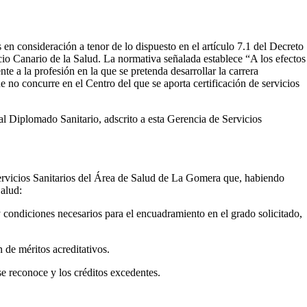
n consideración a tenor de lo dispuesto en el artículo 7.1 del Decreto
cio Canario de la Salud. La normativa señalada establece “A los efectos
te a la profesión en la que se pretenda desarrollar la carrera
e no concurre en el Centro del que se aporta certificación de servicios
al Diplomado Sanitario, adscrito a esta Gerencia de Servicios
Servicios Sanitarios del Área de Salud de La Gomera que, habiendo
Salud:
y condiciones necesarios para el encuadramiento en el grado solicitado,
 de méritos acreditativos.
se reconoce y los créditos excedentes.