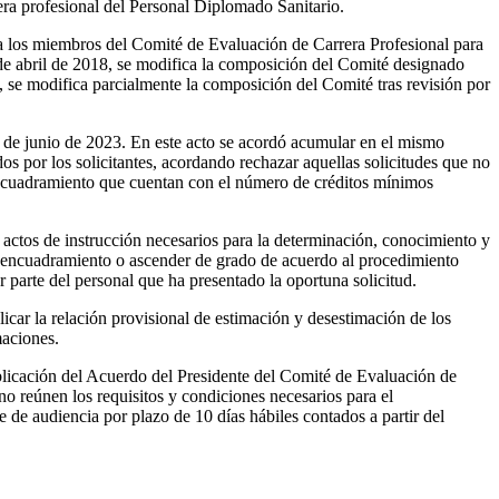
era profesional del Personal Diplomado Sanitario.
 a los miembros del Comité de Evaluación de Carrera Profesional para
de abril de 2018, se modifica la composición del Comité designado
, se modifica parcialmente la composición del Comité tras revisión por
30 de junio de 2023. En este acto se acordó acumular en el mismo
os por los solicitantes, acordando rechazar aquellas solicitudes que no
 encuadramiento que cuentan con el número de créditos mínimos
 actos de instrucción necesarios para la determinación, conocimiento y
al encuadramiento o ascender de grado de acuerdo al procedimiento
r parte del personal que ha presentado la oportuna solicitud.
ar la relación provisional de estimación y desestimación de los
maciones.
licación del Acuerdo del Presidente del Comité de Evaluación de
no reúnen los requisitos y condiciones necesarios para el
e de audiencia por plazo de 10 días hábiles contados a partir del