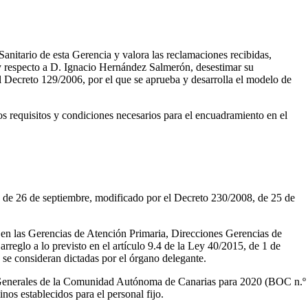
itario de esta Gerencia y valora las reclamaciones recibidas,
 y respecto a D. Ignacio Hernández Salmerón, desestimar su
del Decreto 129/2006, por el que se aprueba y desarrolla el modelo de
os requisitos y condiciones necesarios para el encuadramiento en el
, de 26 de septiembre, modificado por el Decreto 230/2008, de 25 de
 en las Gerencias de Atención Primaria, Direcciones Gerencias de
rreglo a lo previsto en el artículo 9.4 de la Ley 40/2015, de 1 de
 se consideran dictadas por el órgano delegante.
os Generales de la Comunidad Autónoma de Canarias para 2020 (BOC n.º
nos establecidos para el personal fijo.