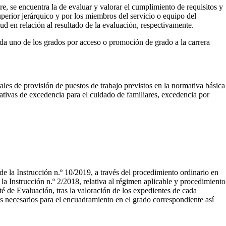
e, se encuentra la de evaluar y valorar el cumplimiento de requisitos y
uperior jerárquico y por los miembros del servicio o equipo del
ud en relación al resultado de la evaluación, respectivamente.
ada uno de los grados por acceso o promoción de grado a la carrera
rales de provisión de puestos de trabajo previstos en la normativa básica
trativas de excedencia para el cuidado de familiares, excedencia por
de la Instrucción n.º 10/2019, a través del procedimiento ordinario en
e la Instrucción n.º 2/2018, relativa al régimen aplicable y procedimiento
té de Evaluación, tras la valoración de los expedientes de cada
os necesarios para el encuadramiento en el grado correspondiente así