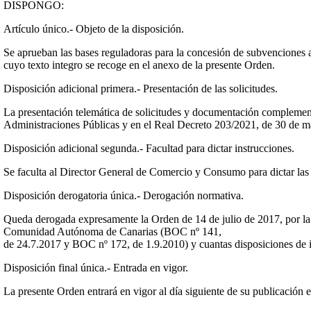
DISPONGO:
Artículo único.- Objeto de la disposición.
Se aprueban las bases reguladoras para la concesión de subvencione
cuyo texto integro se recoge en el anexo de la presente Orden.
Disposición adicional primera.- Presentación de las solicitudes.
La presentación telemática de solicitudes y documentación complementa
Administraciones Públicas y en el Real Decreto 203/2021, de 30 de ma
Disposición adicional segunda.- Facultad para dictar instrucciones.
Se faculta al Director General de Comercio y Consumo para dictar las i
Disposición derogatoria única.- Derogación normativa.
Queda derogada expresamente la Orden de 14 de julio de 2017, por la
Comunidad Autónoma de Canarias (BOC nº 141,
de 24.7.2017 y BOC nº 172, de 1.9.2010) y cuantas disposiciones de i
Disposición final única.- Entrada en vigor.
La presente Orden entrará en vigor al día siguiente de su publicación e