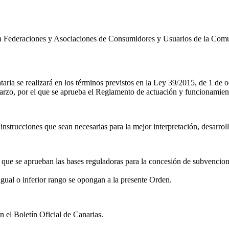
s a Federaciones y Asociaciones de Consumidores y Usuarios de la Co
ria se realizará en los términos previstos en la Ley 39/2015, de 1 de
rzo, por el que se aprueba el Reglamento de actuación y funcionamiento
nstrucciones que sean necesarias para la mejor interpretación, desarroll
 que se aprueban las bases reguladoras para la concesión de subvencio
gual o inferior rango se opongan a la presente Orden.
n el Boletín Oficial de Canarias.