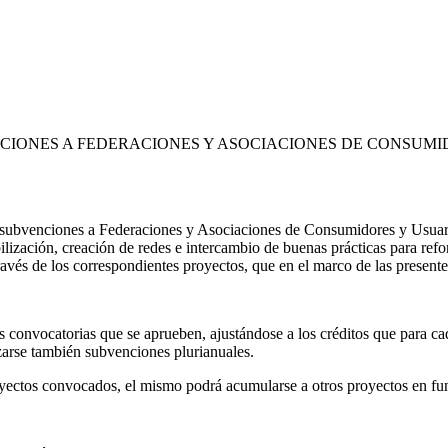
CIONES A FEDERACIONES Y ASOCIACIONES DE CONSUM
 de subvenciones a Federaciones y Asociaciones de Consumidores y Usua
bilización, creación de redes e intercambio de buenas prácticas para ref
ravés de los correspondientes proyectos, que en el marco de las present
s convocatorias que se aprueben, ajustándose a los créditos que para cad
arse también subvenciones plurianuales.
yectos convocados, el mismo podrá acumularse a otros proyectos en func