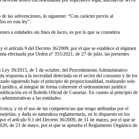
de las subvenciones, lo siguiente: “Con carácter previo al
os en esta ley”.
nes a entidades sin fines de lucro, es por lo que se considera
el artículo 9 del Decreto 36/2009, por el que se establece el régimen
ma efectuada por Orden nº 355/2021, de 27 de julio, las presentes
 la Ley 39/2015, de 1 de octubre, del Procedimiento Administrativo
da respuesta a la necesidad detectada en el sector del consumo y de los
zado siguiendo bajo el principio de proporcionalidad, realizando solo
jurídica, al integrar de forma coherente el ordenamiento jurídico
 publicación en el Boletín Oficial de Canarias. En cuanto al principio de
 administrativas a las entidades.
cnica, y en el uso de las competencias que tengo atribuidas por el
sejerías, y dada su naturaleza reglamentaria, en lo dispuesto en los
or el artículo 9.1 del Decreto 36/2009, de 31 de marzo, por el que se
2020, de 21 de mayo, por el que se aprueba el Reglamento Orgánico de