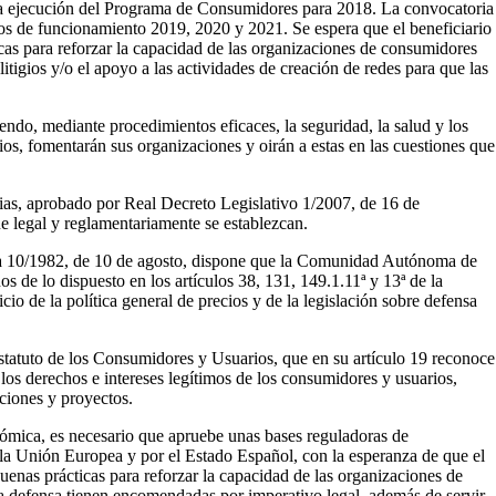
a la ejecución del Programa de Consumidores para 2018. La convocatoria
os de funcionamiento 2019, 2020 y 2021. Se espera que el beneficiario
icas para reforzar la capacidad de las organizaciones de consumidores
itigios y/o el apoyo a las actividades de creación de redes para que las
endo, mediante procedimientos eficaces, la seguridad, la salud y los
s, fomentarán sus organizaciones y oirán a estas en las cuestiones que
rias, aprobado por Real Decreto Legislativo 1/2007, de 16 de
e legal y reglamentariamente se establezcan.
ca 10/1982, de 10 de agosto, dispone que la Comunidad Autónoma de
os de lo dispuesto en los artículos 38, 131, 149.1.11ª y 13ª de la
cio de la política general de precios y de la legislación sobre defensa
statuto de los Consumidores y Usuarios, que en su artículo 19 reconoce
 los derechos e intereses legítimos de los consumidores y usuarios,
ciones y proyectos.
nómica, es necesario que apruebe unas bases reguladoras de
 la Unión Europea y por el Estado Español, con la esperanza de que el
buenas prácticas para reforzar la capacidad de las organizaciones de
a defensa tienen encomendadas por imperativo legal, además de servir