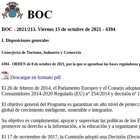
BOC - 2021/213. Viernes 15 de octubre de 2021 - 4394
I. Disposiciones generales
Consejería de Turismo, Industria y Comercio
4394 - ORDEN de 8 de octubre de 2021, por la que se aprueban las bases reguladoras
Descargar en formato pdf
El 26 de febrero de 2014, el Parlamento Europeo y el Consejo adoptar
Consumidores 2014-2020 Regulado (EU) nº 254/2014 y decisión nº 
El objetivo general del Programa es garantizar un alto nivel de protecc
global de crecimiento inteligente, sostenible e integrador.
Su objetivo es complementar, apoyar y supervisar las políticas de los 
promover su derecho a la información, a la educación y a organizarse p
El 17 de noviembre de 2017, la Comisión adoptó una Decisión (Decisió