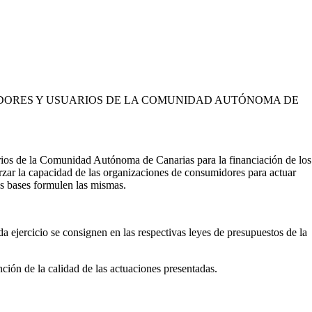
IDORES Y USUARIOS DE LA COMUNIDAD AUTÓNOMA DE
rios de la Comunidad Autónoma de Canarias para la financiación de los
orzar la capacidad de las organizaciones de consumidores para actuar
es bases formulen las mismas.
a ejercicio se consignen en las respectivas leyes de presupuestos de la
ión de la calidad de las actuaciones presentadas.