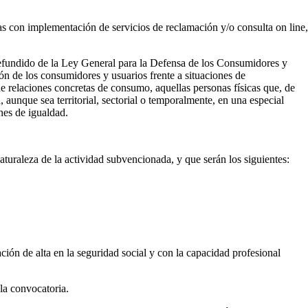
as con implementación de servicios de reclamación y/o consulta on line,
o refundido de la Ley General para la Defensa de los Consumidores y
ón de los consumidores y usuarios frente a situaciones de
 relaciones concretas de consumo, aquellas personas físicas que, de
, aunque sea territorial, sectorial o temporalmente, en una especial
nes de igualdad.
aturaleza de la actividad subvencionada, y que serán los siguientes:
ción de alta en la seguridad social y con la capacidad profesional
 la convocatoria.