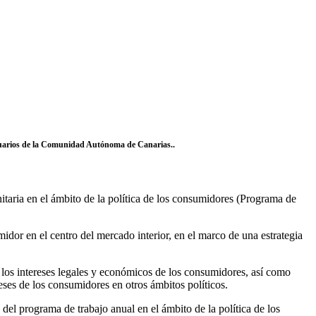
Usuarios de la Comunidad Autónoma de Canarias..
taria en el ámbito de la política de los consumidores (Programa de
idor en el centro del mercado interior, en el marco de una estrategia
y los intereses legales y económicos de los consumidores, así como
eses de los consumidores en otros ámbitos políticos.
l programa de trabajo anual en el ámbito de la política de los