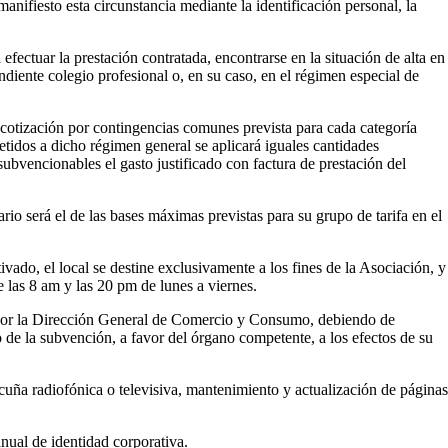
nifiesto esta circunstancia mediante la identificación personal, la
efectuar la prestación contratada, encontrarse en la situación de alta en
ndiente colegio profesional o, en su caso, en el régimen especial de
 cotización por contingencias comunes prevista para cada categoría
metidos a dicho régimen general se aplicará iguales cantidades
ubvencionables el gasto justificado con factura de prestación del
io será el de las bases máximas previstas para su grupo de tarifa en el
ivado, el local se destine exclusivamente a los fines de la Asociación, y
 las 8 am y las 20 pm de lunes a viernes.
te por la Dirección General de Comercio y Consumo, debiendo de
o de la subvención, a favor del órgano competente, a los efectos de su
cuña radiofónica o televisiva, mantenimiento y actualización de páginas
nual de identidad corporativa.