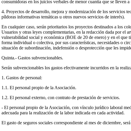
consumidoras en los juicios verbales de menor cuantía que se lleven a
4. Proyectos de desarrollo, mejora y modernización de los servicios t
píldoras informativas temáticas u otros nuevos servicios de interés).
En cualquier caso, serán prioritarios los proyectos destinados a los c
Usuarios y otras leyes complementarias, en la redacción dada por el ar
vulnerabilidad social y económica (BOE de 20 de enero) y en el que ti
forma individual o colectiva, por sus características, necesidades o cir
situación de subordinación, indefensión o desprotección que les impi
Quinta.- Gastos subvencionables.
Serán subvencionables los gastos efectivamente incurridos en la realiz
1. Gastos de personal:
1.1. El personal propio de la Asociación.
1.2. El personal externo, con contrato de prestación de servicios.
- El personal propio de la Asociación, con vínculo jurídico laboral med
adecuada para la realización de la labor indicada en cada actividad.
El gasto de seguros sociales correspondiente al mes de diciembre, será 