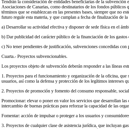
Tendrán la consideración de entidades beneficiarias de la subvención 
Asociaciones de Canarias, como destinatarios de los fondos públicos q
términos que se establezcan en las presentes bases, siempre que no est
futuro regule esta materia, y que cumplan a fecha de finalización de la
a) Desarrollar su actividad efectiva y disponer de sede física en el á
b) Dar publicidad del carácter público de la financiación de los gasto
c) No tener pendientes de justificación, subvenciones concedidas con p
Cuarta.- Proyectos subvencionables.
Los proyectos objeto de subvención deberán responder a las líneas est
1. Proyectos para el funcionamiento y organización de la oficina, que 
usuarios, así como la defensa y protección de los legítimos intereses q
2. Proyectos de promoción y fomento del consumo responsable, social y
Promocionar: elevar o poner en valor los servicios que desarrollan las 
intercambio de buenas prácticas para reforzar la capacidad de las org
Fomentar: acción de impulsar o proteger a los usuarios y consumidores e
3. Proyectos de cualquier clase de asistencia jurídica, que incluyan gas