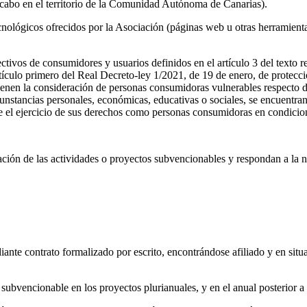
 cabo en el territorio de la Comunidad Autónoma de Canarias).
ecnológicos ofrecidos por la Asociación (páginas web u otras herramient
olectivos de consumidores y usuarios definidos en el artículo 3 del text
tículo primero del Real Decreto-ley 1/2021, de 19 de enero, de protecci
enen la consideración de personas consumidoras vulnerables respecto de
cunstancias personales, económicas, educativas o sociales, se encuentran
de el ejercicio de sus derechos como personas consumidoras en condicio
ación de las actividades o proyectos subvencionables y respondan a la n
iante contrato formalizado por escrito, encontrándose afiliado y en situa
subvencionable en los proyectos plurianuales, y en el anual posterior a