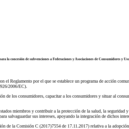
 para la concesión de subvenciones a Federaciones y Asociaciones de Consumidores y 
on el Reglamento por el que se establece un programa de acción comuni
1926/2006/EC).
ión de los consumidores, capacitar a los consumidores y situar al consum
Estados miembros y contribuir a la protección de la salud, la seguridad 
ara salvaguardar sus intereses, apoyando la integración de dichos inter
n de la Comisión C (2017)7554 de 17.11.2017) relativa a la adopción de