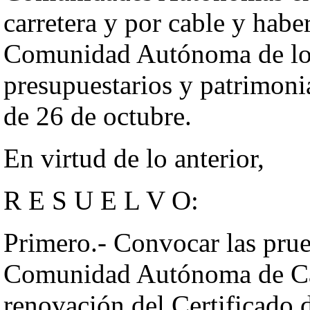
carretera y por cable y habe
Comunidad Autónoma de los
presupuestarios y patrimoni
de 26 de octubre.
En virtud de lo anterior,
R E S U E L V O:
Primero.- Convocar las prueb
Comunidad Autónoma de Can
renovación del Certificado 