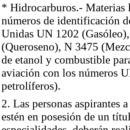
* Hidrocarburos.- Materias 
números de identificación d
Unidas UN 1202 (Gasóleo),
(Queroseno), N 3475 (Mezcl
de etanol y combustible par
aviación con los números 
petrolíferos).
2. Las personas aspirantes a
estén en posesión de un títu
especialidades, deberán rea