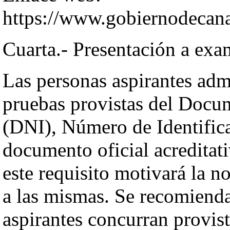
https://www.gobiernodecanar
Cuarta.- Presentación a exa
Las personas aspirantes admi
pruebas provistas del Docu
(DNI), Número de Identific
documento oficial acreditati
este requisito motivará la n
a las mismas. Se recomienda
aspirantes concurran provist